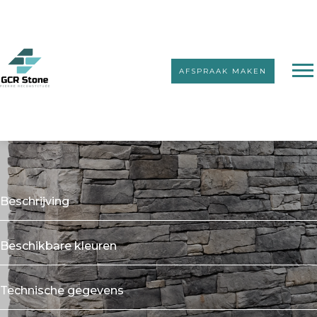
AFSPRAAK MAKEN
Kunststeenstrips zonder voeg
Lithos
Beschrijving
Beschikbare kleuren
Technische gegevens