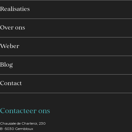
Realisaties
Over ons
Weber
Blog
Contact
Contacteer ons
Chaussée de Charleroi, 230
B -5030 Gembloux