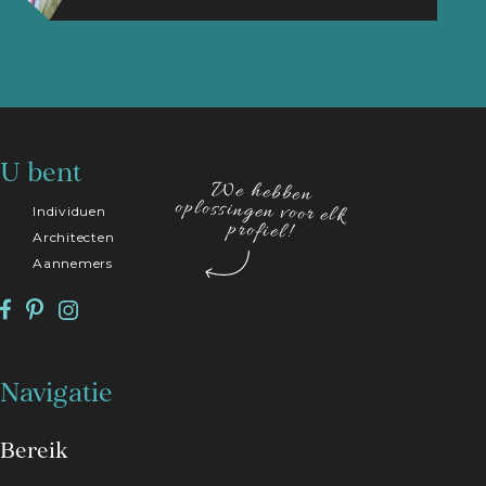
U bent
We hebben
oplossingen voor elk
Individuen
profiel!
Architecten
Aannemers
Navigatie
Bereik