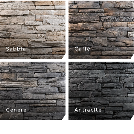
Sabbia
Caffè
Cenere
Antracite