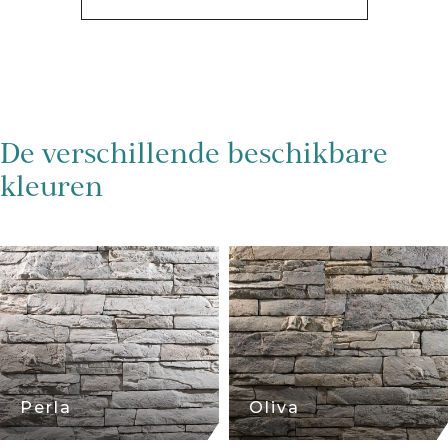
De verschillende beschikbare
kleuren
Perla
Oliva