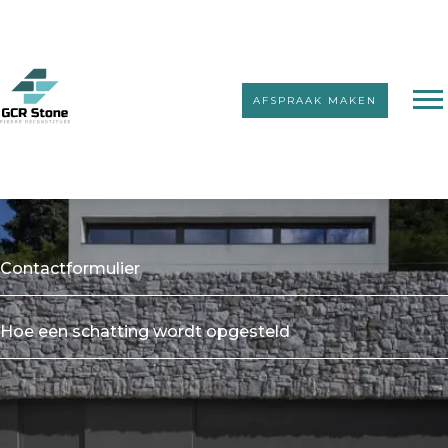
AFSPRAAK MAKEN
Contact houden
Contactformulier
Hoe een schatting wordt opgesteld