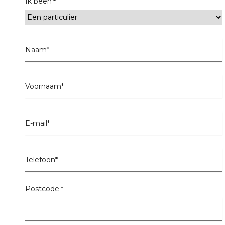
Ik been
*
Voornaam
*
Naam
*
E-
mail
*
Telefoon
*
Postcode
*