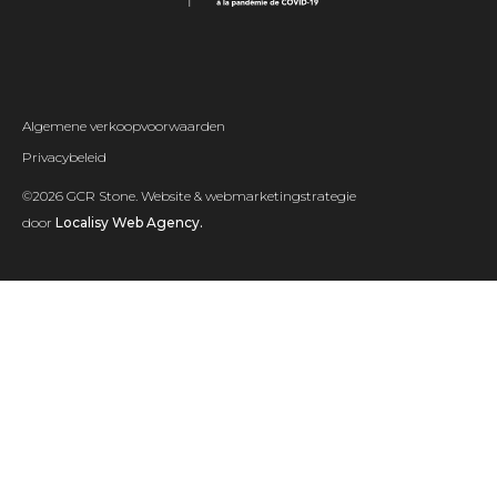
Algemene verkoopvoorwaarden
Privacybeleid
©2026 GCR Stone. Website & webmarketingstrategie
door
Localisy Web Agency.