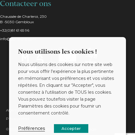
Contacteer ons
Chaussée de Charleroi, 230
B -5030 Gembloux
+32(0)81 61 65 96
info@gcr-stone.com
Nous utilisons les cookies !
Nous utilisons des cookies sur notre site web
pour vous offrir l'expérience la plus pertinente
en mémorisant vos préférences et vos visites
répétées. En cliquant sur "Accepter", vous
consentez à l'utilisation de TOUS les cookies.
Vous pouvez toutefois visiter la page
Paramètres des cookies pour fournir un
Algemene verkoopvoorwaarden
consentement contrôlé.
Privacybeleid
Préférences
Accepter
©2026 GCR Stone. Website & webmarketingstrategie