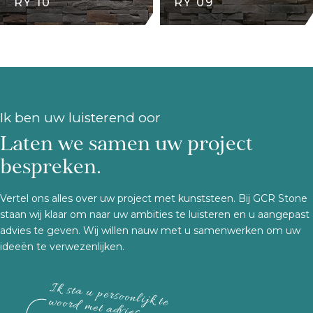
RY 10
RY 09
Ik ben uw luisterend oor
Laten we samen uw project
bespreken.
Vertel ons alles over uw project met kunststeen. Bij GCR Stone
staan wij klaar om naar uw ambities te luisteren en u aangepast
advies te geven. Wij willen nauw met u samenwerken om uw
ideeën te verwezenlijken.
Ik sta u persoonlijk te woord met advies.