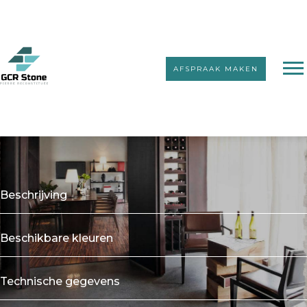
AFSPRAAK MAKEN
Kunststeenstrips zonder voeg
Royal
Beschrijving
Beschikbare kleuren
Technische gegevens