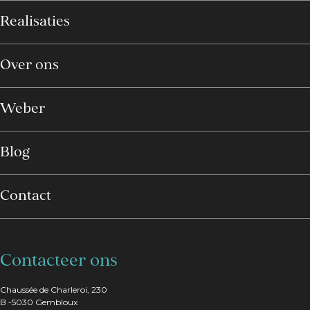
Realisaties
Over ons
Weber
Blog
Contact
Contacteer ons
Chaussée de Charleroi, 230
B -5030 Gembloux