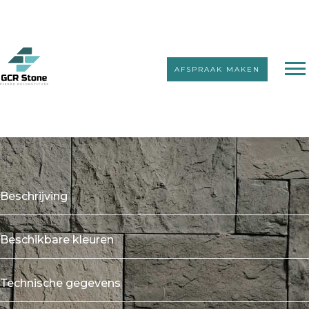
AFSPRAAK MAKEN
Kunststeenstrips zonder voeg
Petra Antica
Beschrijving
Beschikbare kleuren
Technische gegevens