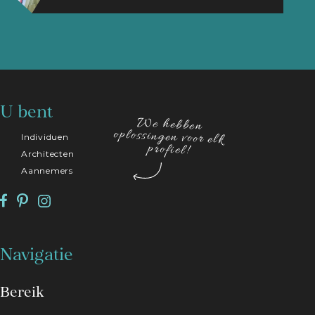
U bent
We hebben
oplossingen voor elk
Individuen
profiel!
Architecten
Aannemers
Navigatie
Bereik