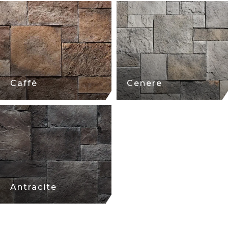
Caffè
Cenere
Antracite