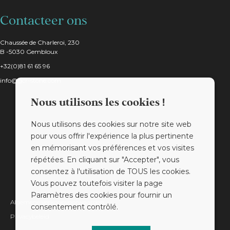
Contacteer ons
Chaussée de Charleroi, 230
B -5030 Gembloux
+32(0)81 61 65 96
info@gcr-stone.com
Nous utilisons les cookies !
Nous utilisons des cookies sur notre site web
pour vous offrir l'expérience la plus pertinente
en mémorisant vos préférences et vos visites
répétées. En cliquant sur "Accepter", vous
consentez à l'utilisation de TOUS les cookies.
Vous pouvez toutefois visiter la page
Paramètres des cookies pour fournir un
Algemene verkoopvoorwaarden
consentement contrôlé.
Privacybeleid