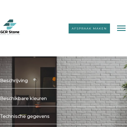
AFSPRAAK MAKEN
Baksteenstrips
Cementbrick
Beschrijving
Beschikbare kleuren
Technische gegevens