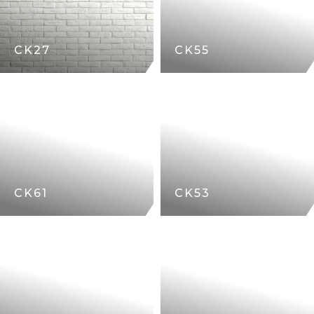
CK27
CK55
CK61
CK53