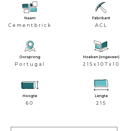
Naam
Fabrikant
Cementbrick
ACL
Oorsprong
Hoeken (ongeveer)
Portugal
215x107x10
Hoogte
Lengte
60
215