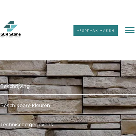
AFSPRAAK MAKEN
Kunststeenstrips zonder voeg
Arcadia
Beschrijving
Beschikbare kleuren
Technische gegevens