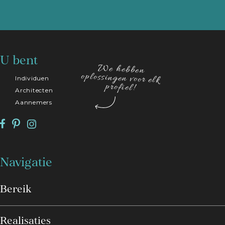
U bent
We hebben
oplossingen voor elk
Individuen
profiel!
Architecten
Aannemers
Navigatie
Bereik
Realisaties