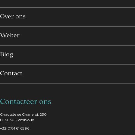
Over ons
Weber
Blog
Contact
Contacteer ons
Chaussée de Charleroi, 230
B -5030 Gembloux
+32(0)81 61 65 96