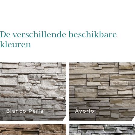
De verschillende beschikbare
kleuren
Bianco Perla
Avorio