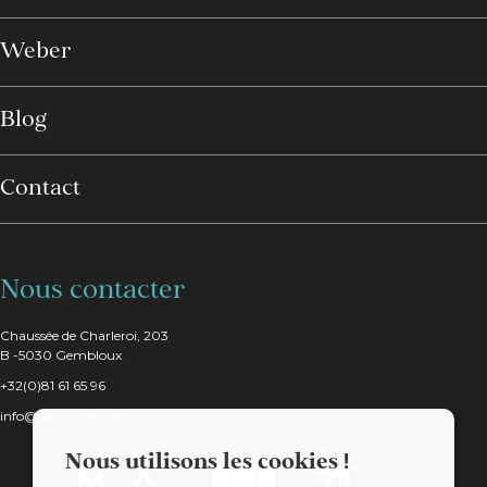
Weber
Blog
Contact
Nous contacter
Chaussée de Charleroi, 203
B -5030 Gembloux
+32(0)81 61 65 96
info@gcr-stone.com
Nous utilisons les cookies !