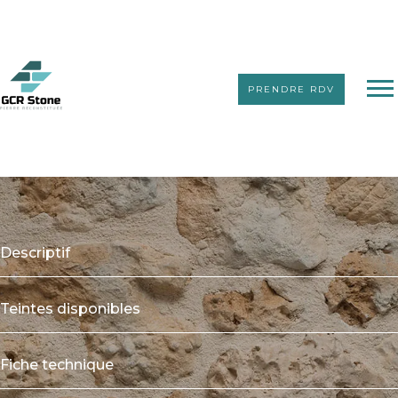
PRENDRE RDV
Pierres reconstituées avec joints
Timanfaya
Descriptif
Teintes disponibles
Fiche technique