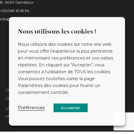
B -5030 Gembloux
+32(0)81 61 65 96
info@gcr-stone.com
Nous utilisons les cookies !
Nous utilisons des cookies sur notre site web
pour vous offrir l'expérience la plus pertinente
en mémorisant vos préférences et vos visites
répétées. En cliquant sur "Accepter", vous
consentez à l'utilisation de TOUS les cookies.
Vous pouvez toutefois visiter la page
Paramètres des cookies pour fournir un
CGV
consentement contrôlé.
Confidentialité
Préférences
Accepter
©2026 GCR Stone. Site web & stratégie webmarketing
par
Localisy Web Agency.