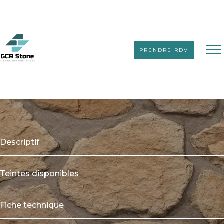
PRENDRE RDV
Pierres reconstituées avec joints
Fieldstone
Descriptif
Teintes disponibles
Fiche technique