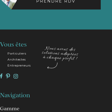
PRENDRE RDV
Vous êtes
Nous avons des
solutions adaptées
Particuliers
à chaque profil !
Architectes
Entrepreneurs
Navigation
Gamme